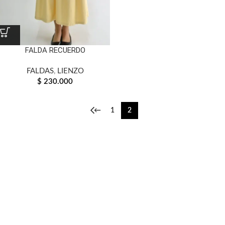
FALDA RECUERDO
FALDAS
,
LIENZO
$
230.000
←
1
2